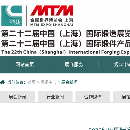
网站首页
展商服务
观众中
当前位置：
首页
>
资讯中心
>
展会新闻
展会新闻
行业新闻
合作媒体
展