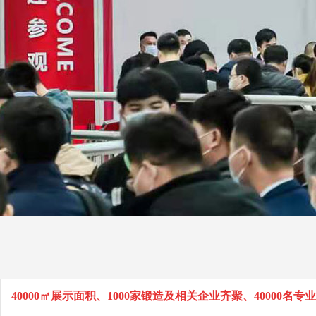
40000㎡展示面积、1000家锻造及相关企业齐聚、40000名专