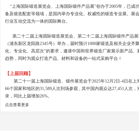
“上海国际锻造展览会、上海国际锻件产品展”创办于2005年，已
备及锻造配套等领域，是国内举办专业化、权威性的锻造专业展。展
行业互动交流为一体的国际舞台。
第二十二届上海国际锻造展览会、第二十二届上海国际锻件产品展
（浦东新区龙阳路2345号）举办，
届时预计1000家锻造及相关企业齐聚
化、专业化、高层次”的要求，邀请中国和世界锻造厂家展示新产品、
趋势，同时为观众打造产品、材料和设备的一站式采购平台！
【上届回顾】
第二十一届上海国际锻造、锻件展览会
于2025年12月2日-4
66个国家和地区的31,589人次到场参观 , 其中国内观众达27,45
录，同比上届增加26%。
点击查看更多